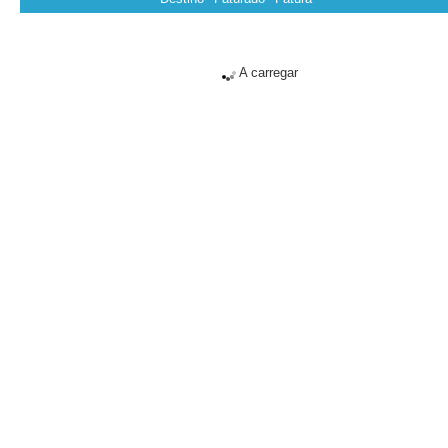
A carregar