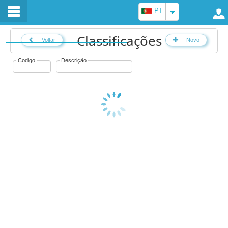
PT
Classificações
Voltar
Novo
Codigo
Descrição