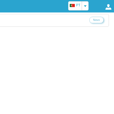
PT
Novo