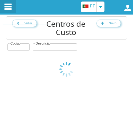
PT
Centros de
Voltar
Novo
Custo
Codigo
Descrição