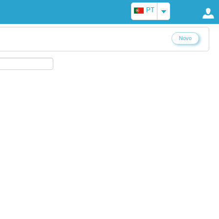
PT
Novo