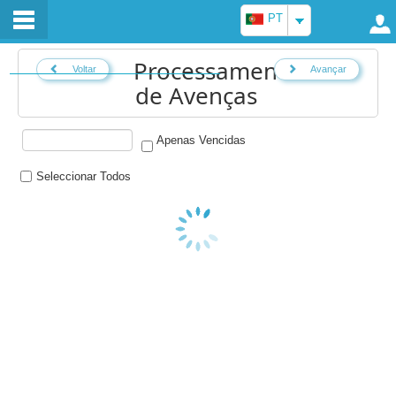
PT
Processamento
Voltar
Avançar
de Avenças
Apenas Vencidas
Seleccionar Todos